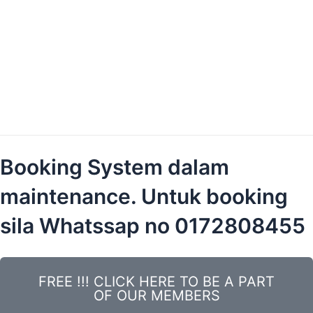
Skip
to
content
Booking System dalam
maintenance. Untuk booking
sila Whatssap no 0172808455
FREE !!! CLICK HERE TO BE A PART
OF OUR MEMBERS